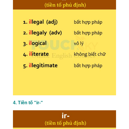
4. Tiền tố “ir-“