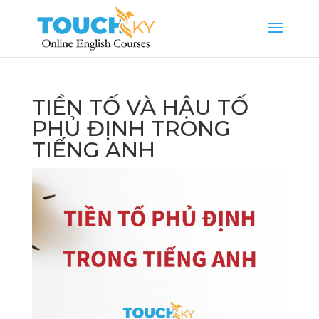
TIỀN TỐ VÀ HẬU TỐ
PHỦ ĐỊNH TRONG
TIẾNG ANH