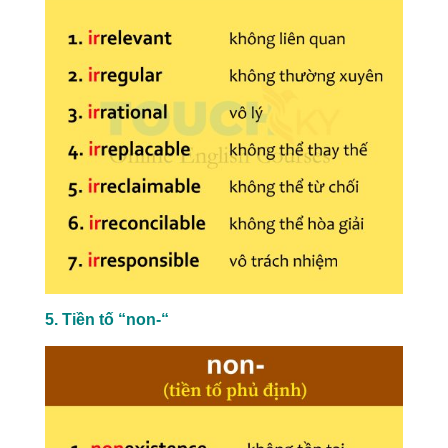
5. Tiền tố “non-“