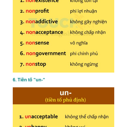
6. Tiền tố “un-“