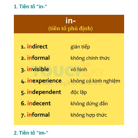
1. Tiền tố “in-“
2. Tiền tố “im-“