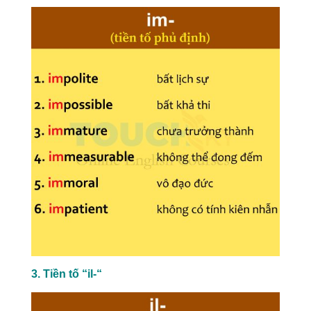
3. Tiền tố “il-“