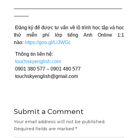
——————————————————————
———
Đăng ký để được tư vấn về lộ trình học tập và học
thử miễn phí lớp tiếng Anh Online 1:1
nào:
https://goo.gl/LiJWGc
Thông tin liên hệ:
touchskyenglish.com
0901 380 577 – 0901 480 577
touchskyenglish@gmail.com
Submit a Comment
Your email address will not be published.
Required fields are marked
*