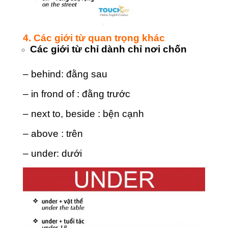
4. Các giới từ quan trọng khác
Các giới từ chỉ dành chỉ nơi chốn
– behind: đằng sau
– in frond of : đằng trước
– next to, beside : bện cạnh
– above : trên
– under: dưới