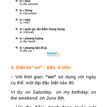
3. Giới từ “on” : trên, ở trên
– Với thời gian:
“on”
sử dụng với ngày
cụ thể, một dịp đặc biệt nào đó.
Ví dụ: on Saturday, on my birthday, on
the weekend, on June 8th.