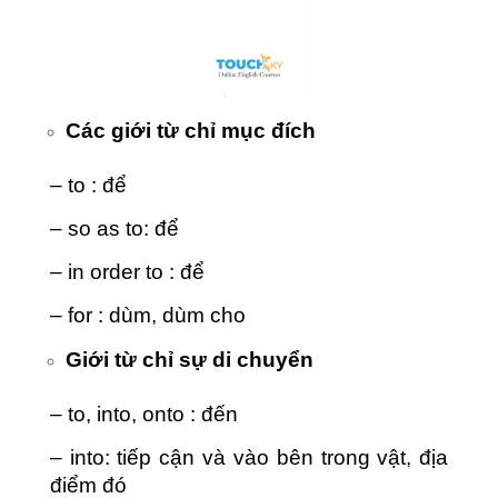
Các giới từ chỉ mục đích
– to : để
– so as to: để
– in order to : để
– for : dùm, dùm cho
Giới từ chỉ sự di chuyển
– to, into, onto : đến
– into: tiếp cận và vào bên trong vật, địa
điểm đó