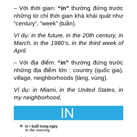
– Với thời gian:
“in”
thường đứng trước
những từ chỉ thời gian khá khái quát như
“century”, “week” (tuần).
Ví dụ: in the future, in the 20th century, in
March, in the 1980’s, in the third week of
April.
– Với địa điểm:
“in”
thường đứng trước
những địa điểm lớn : country (quốc gia),
village, neighborhoods (làng, vùng).
Ví dụ: in Miami, in the United States, in
my neighborhood.