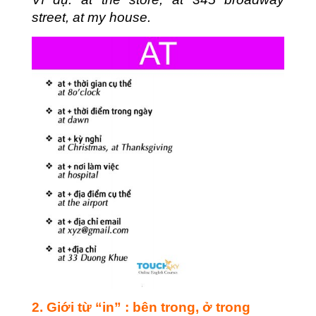
street, at my house.
2. Giới từ “in” : bên trong, ở trong