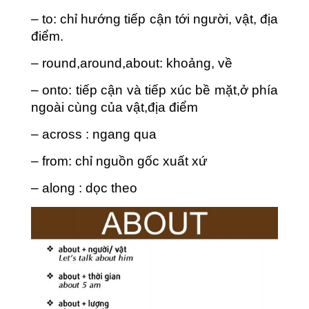
– to: chỉ hướng tiếp cận tới người, vật, địa
điểm.
– round,around,about: khoảng, về
– onto: tiếp cận và tiếp xúc bề mặt,ở phía
ngoài cùng của vật,địa điểm
– across : ngang qua
– from: chỉ nguồn gốc xuất xứ
– along : dọc theo