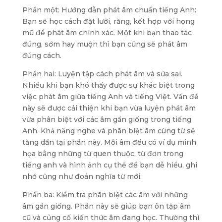
Phần một: Hướng dẫn phát âm chuẩn tiếng Anh:
Bạn sẽ học cách đặt lưỡi, răng, kết hợp với họng
mũ để phát âm chính xác. Một khi bạn thao tác
đúng, sớm hay muộn thì bạn cũng sẽ phát âm
đúng cách.
Phần hai: Luyện tập cách phát âm và sửa sai.
Nhiều khi bạn khó thấy được sự khác biệt trong
việc phát âm giữa tiếng Anh và tiếng Việt. Vấn đề
này sẽ được cải thiện khi bạn vừa luyện phát âm
vừa phân biệt với các âm gần giống trong tiếng
Anh. Khả năng nghe và phân biệt âm cùng từ sẽ
tăng dần tại phần này. Mỗi âm đều có ví dụ minh
họa bằng những từ quen thuộc, từ đơn trong
tiếng anh và hình ảnh cụ thể để bạn dễ hiểu, ghi
nhớ cũng như đoán nghĩa từ mới.
Phần ba: Kiểm tra phân biệt các âm với những
âm gần giống. Phần này sẽ giúp bạn ôn tập âm
cũ và củng cố kiến thức âm đang học. Thường thì