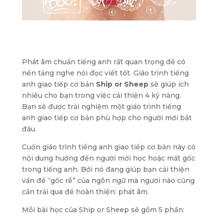
Phát âm chuẩn tiếng anh rất quan trọng để có
nền tảng nghe nói đọc viết tốt. Giáo trình tiếng
anh giao tiếp cơ bản
Ship or Sheep
sẽ giúp ích
nhiều cho bạn trong việc cải thiện 4 kỹ năng.
Bạn sẽ được trải nghiệm một giáo trình tiếng
anh giao tiếp cơ bản phù hợp cho người mới bắt
đầu.
Cuốn giáo trình tiếng anh giao tiếp cơ bản này có
nội dung hướng đến người mới học hoặc mất gốc
trong tiếng anh. Bởi nó đang giúp bạn cải thiện
vấn đề “gốc rễ” của ngôn ngữ mà người nào cũng
cần trải qua để hoàn thiện: phát âm.
Mỗi bài học của Ship or Sheep sẽ gồm 5 phần: