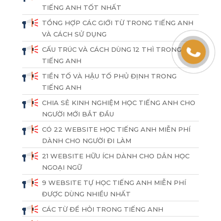
TIẾNG ANH TỐT NHẤT
TỔNG HỢP CÁC GIỚI TỪ TRONG TIẾNG ANH
VÀ CÁCH SỬ DỤNG
CẤU TRÚC VÀ CÁCH DÙNG 12 THÌ TRONG
TIẾNG ANH
TIỀN TỐ VÀ HẬU TỐ PHỦ ĐỊNH TRONG
TIẾNG ANH
CHIA SẺ KINH NGHIỆM HỌC TIẾNG ANH CHO
NGƯỜI MỚI BẮT ĐẦU
CÓ 22 WEBSITE HỌC TIẾNG ANH MIỄN PHÍ
DÀNH CHO NGƯỜI ĐI LÀM
21 WEBSITE HỮU ÍCH DÀNH CHO DÂN HỌC
NGOẠI NGỮ
9 WEBSITE TỰ HỌC TIẾNG ANH MIỄN PHÍ
ĐƯỢC DÙNG NHIỀU NHẤT
CÁC TỪ ĐỂ HỎI TRONG TIẾNG ANH