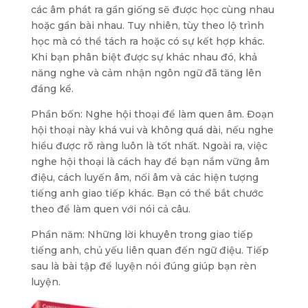
các âm phát ra gần giống sẽ được học cùng nhau
hoặc gần bài nhau. Tuy nhiên, tùy theo lộ trình
học mà có thể tách ra hoặc có sự kết hợp khác.
Khi bạn phân biệt được sự khác nhau đó, khả
năng nghe và cảm nhận ngôn ngữ đã tăng lên
đáng kể.
Phần bốn: Nghe hội thoại để làm quen âm. Đoạn
hội thoại này khá vui và không quá dài, nếu nghe
hiểu được rõ ràng luôn là tốt nhất. Ngoài ra, việc
nghe hội thoại là cách hay để bạn nắm vững âm
điệu, cách luyến âm, nối âm và các hiện tượng
tiếng anh giao tiếp khác. Bạn có thể bắt chước
theo để làm quen với nói cả câu.
Phần năm: Những lời khuyên trong giao tiếp
tiếng anh, chủ yếu liên quan đến ngữ điệu. Tiếp
sau là bài tập để luyện nói đúng giúp bạn rèn
luyện.