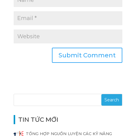
TIN TỨC MỚI
TỔNG HỢP NGUỒN LUYỆN CÁC KỸ NĂNG