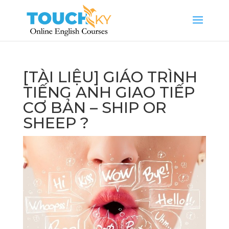
[TÀI LIỆU] GIÁO TRÌNH
TIẾNG ANH GIAO TIẾP
CƠ BẢN – SHIP OR
SHEEP ?